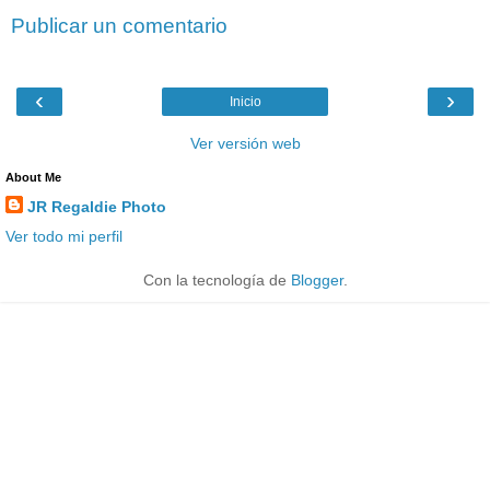
Publicar un comentario
‹
›
Inicio
Ver versión web
About Me
JR Regaldie Photo
Ver todo mi perfil
Con la tecnología de
Blogger
.