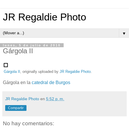
JR Regaldie Photo
▼
lunes, 5 de julio de 2010
Gárgola II
Gárgola II
, originally uploaded by
JR Regaldie Photo
.
Gárgola en la
catedral de Burgos
JR Regaldie Photo
en
5:52 p. m.
Compartir
No hay comentarios: