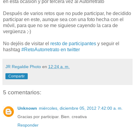
en esta ocasión y por tercera vez al Autorretrato
Después de varios retos que no pude participar, he decidido
participar en este, aunque sea con una foto hecha con el
móvil, para que no se me siguiese cayendo la cara de
vergüenza ;-)
No dejéis de visitar el
resto de participantes
y seguir el
hashtag
#RetoAutorretrato en twitter
JR Regaldie Photo
en
12:24 a. m.
Compartir
5 comentarios:
Unknown
miércoles, diciembre 05, 2012 7:42:00 a. m.
Gracias por participar. Bien. creativa
Responder