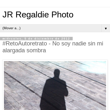
JR Regaldie Photo
▼
miércoles, 5 de diciembre de 2012
#RetoAutoretrato - No soy nadie sin mi
alargada sombra