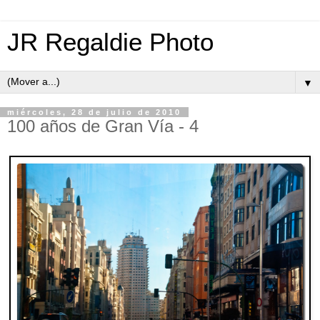
JR Regaldie Photo
▼
miércoles, 28 de julio de 2010
100 años de Gran Vía - 4