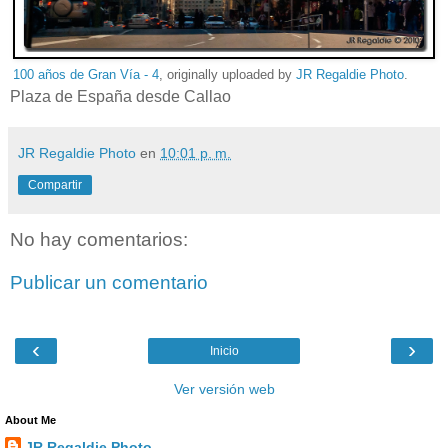
100 años de Gran Vía - 4
, originally uploaded by
JR Regaldie Photo
.
Plaza de España desde Callao
JR Regaldie Photo
en
10:01 p. m.
Compartir
No hay comentarios:
Publicar un comentario
‹
›
Inicio
Ver versión web
About Me
JR Regaldie Photo