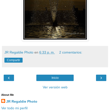
JR Regaldie Photo
en
6:33 p. m.
2 comentarios:
Compartir
‹
›
Inicio
Ver versión web
About Me
JR Regaldie Photo
Ver todo mi perfil