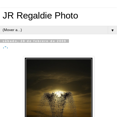
JR Regaldie Photo
▼
sábado, 28 de febrero de 2009
.-.