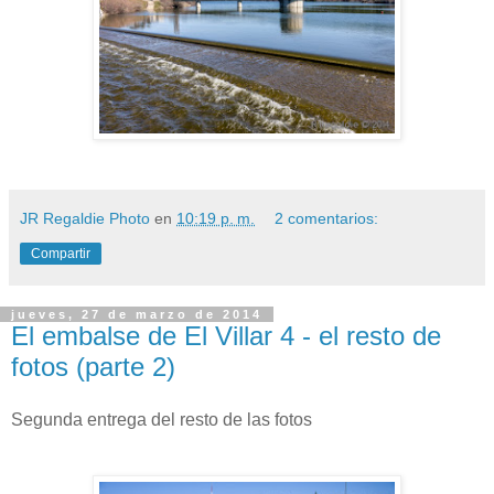
JR Regaldie Photo
en
10:19 p. m.
2 comentarios:
Compartir
jueves, 27 de marzo de 2014
El embalse de El Villar 4 - el resto de
fotos (parte 2)
Segunda entrega del resto de las fotos