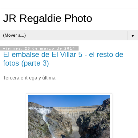
JR Regaldie Photo
▼
viernes, 28 de marzo de 2014
El embalse de El Villar 5 - el resto de
fotos (parte 3)
Tercera entrega y última