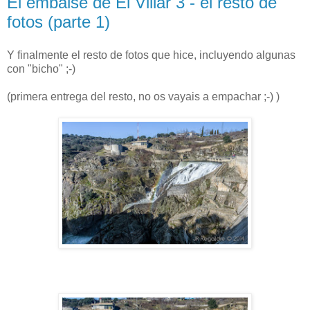
El embalse de El Villar 3 - el resto de
fotos (parte 1)
Y finalmente el resto de fotos que hice, incluyendo algunas
con "bicho" ;-)
(primera entrega del resto, no os vayais a empachar ;-) )