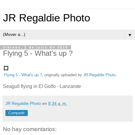
JR Regaldie Photo
▼
viernes, 2 de julio de 2010
Flying 5 - What's up ?
Flying 5 - What's up ?
, originally uploaded by
JR Regaldie Photo
.
Seagull flying in El Golfo - Lanzarote
JR Regaldie Photo
en
8:34 a. m.
Compartir
No hay comentarios: