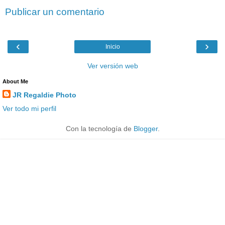
Publicar un comentario
‹
›
Inicio
Ver versión web
About Me
JR Regaldie Photo
Ver todo mi perfil
Con la tecnología de
Blogger
.