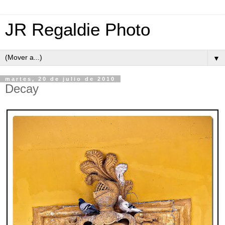
JR Regaldie Photo
▼
martes, 20 de julio de 2010
Decay