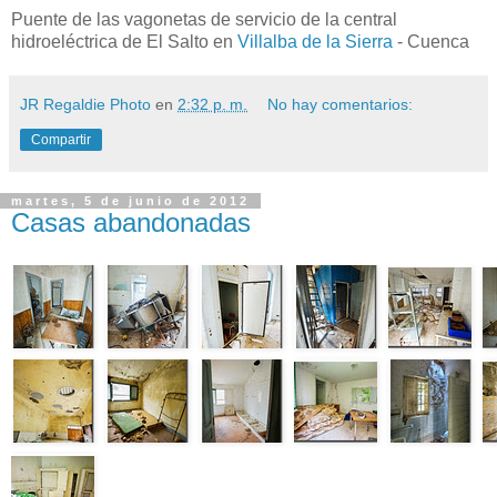
Puente de las vagonetas de servicio de la central
hidroeléctrica de El Salto en
Villalba de la Sierra
- Cuenca
JR Regaldie Photo
en
2:32 p. m.
No hay comentarios:
Compartir
martes, 5 de junio de 2012
Casas abandonadas