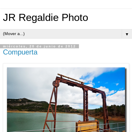
JR Regaldie Photo
▼
miércoles, 20 de junio de 2012
Compuerta