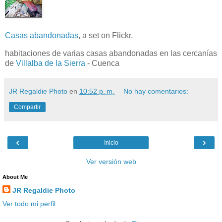
Casas abandonadas
, a set on Flickr.
habitaciones de varias casas abandonadas en las cercanías
de
Villalba de la Sierra
- Cuenca
JR Regaldie Photo
en
10:52 p. m.
No hay comentarios:
Compartir
‹
›
Inicio
Ver versión web
About Me
JR Regaldie Photo
Ver todo mi perfil