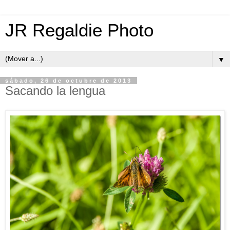
JR Regaldie Photo
▼
sábado, 26 de octubre de 2013
Sacando la lengua