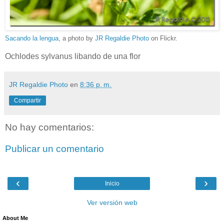
Sacando la lengua
, a photo by
JR Regaldie Photo
on Flickr.
Ochlodes sylvanus libando de una flor
JR Regaldie Photo
en
8:36 p. m.
Compartir
No hay comentarios:
Publicar un comentario
‹
›
Inicio
Ver versión web
About Me