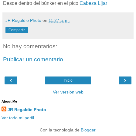
Desde dentro del búnker en el pico
Cabeza Líjar
JR Regaldie Photo
en
11:27 a. m.
Compartir
No hay comentarios:
Publicar un comentario
‹
›
Inicio
Ver versión web
About Me
JR Regaldie Photo
Ver todo mi perfil
Con la tecnología de
Blogger
.