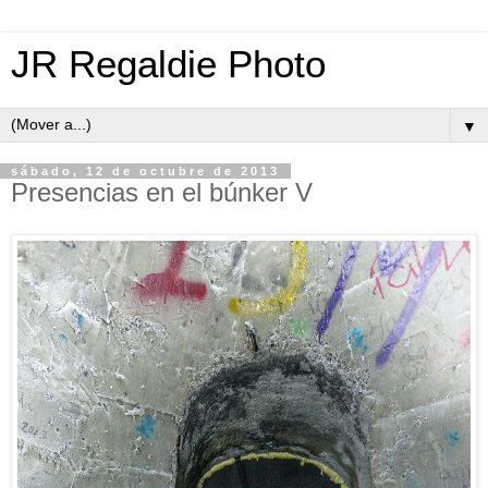
JR Regaldie Photo
▼
sábado, 12 de octubre de 2013
Presencias en el búnker V