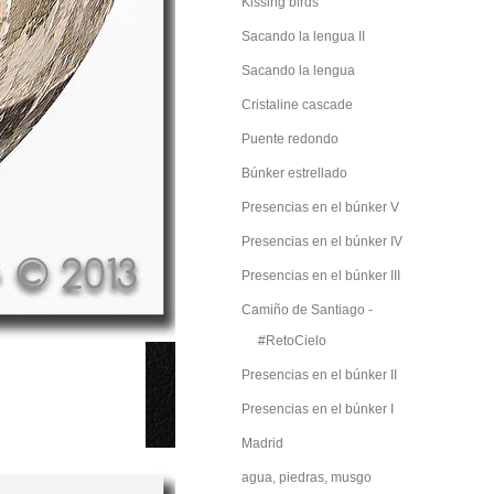
Kissing birds
Sacando la lengua II
Sacando la lengua
Cristaline cascade
Puente redondo
Búnker estrellado
Presencias en el búnker V
Presencias en el búnker IV
Presencias en el búnker III
Camiño de Santiago -
#RetoCielo
Presencias en el búnker II
Presencias en el búnker I
Madrid
agua, piedras, musgo