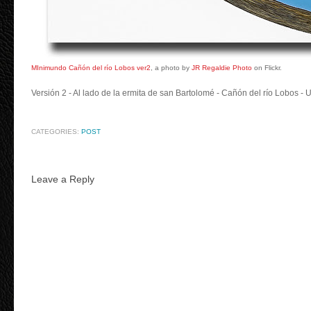
MInimundo Cañón del río Lobos ver2
, a photo by
JR Regaldie Photo
on Flickr.
Versión 2 - Al lado de la ermita de san Bartolomé - Cañón del río Lobos - U
CATEGORIES:
POST
Leave a Reply