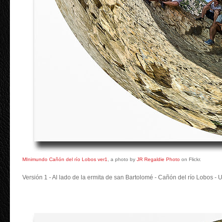
MInimundo Cañón del río Lobos ver1
, a photo by
JR Regaldie Photo
on Flickr.
Versión 1 - Al lado de la ermita de san Bartolomé - Cañón del río Lobos - U