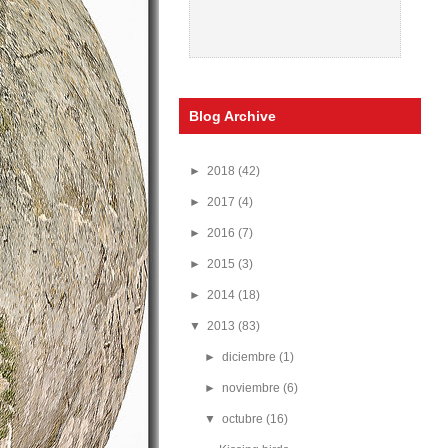
Blog Archive
►
2018
(42)
►
2017
(4)
►
2016
(7)
►
2015
(3)
►
2014
(18)
▼
2013
(83)
►
diciembre
(1)
►
noviembre
(6)
▼
octubre
(16)