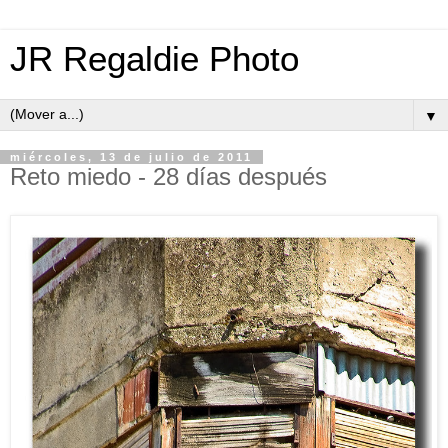
JR Regaldie Photo
▼
miércoles, 13 de julio de 2011
Reto miedo - 28 días después