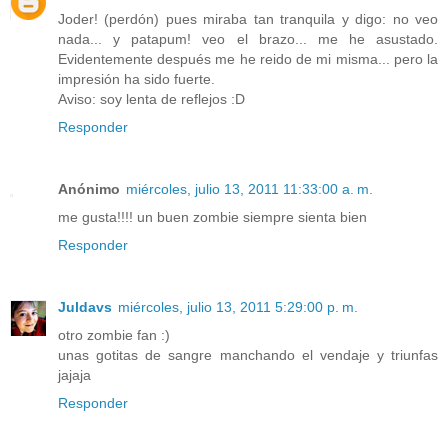
Joder! (perdón) pues miraba tan tranquila y digo: no veo
nada... y patapum! veo el brazo... me he asustado.
Evidentemente después me he reido de mi misma... pero la
impresión ha sido fuerte.
Aviso: soy lenta de reflejos :D
Responder
Anónimo
miércoles, julio 13, 2011 11:33:00 a. m.
me gusta!!!! un buen zombie siempre sienta bien
Responder
Juldavs
miércoles, julio 13, 2011 5:29:00 p. m.
otro zombie fan :)
unas gotitas de sangre manchando el vendaje y triunfas
jajaja
Responder