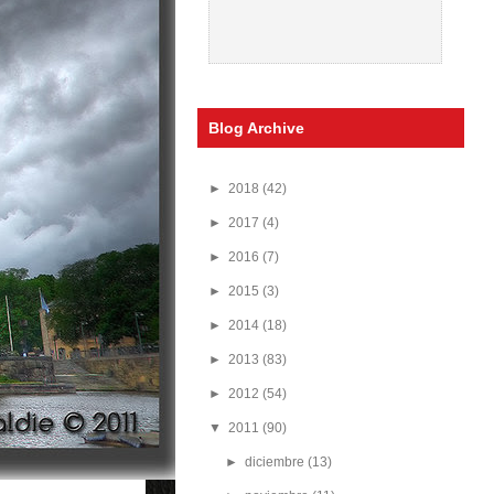
Blog Archive
►
2018
(42)
►
2017
(4)
►
2016
(7)
►
2015
(3)
►
2014
(18)
►
2013
(83)
►
2012
(54)
▼
2011
(90)
►
diciembre
(13)