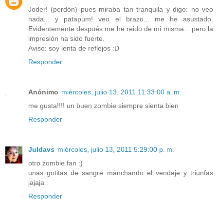
Joder! (perdón) pues miraba tan tranquila y digo: no veo
nada... y patapum! veo el brazo... me he asustado.
Evidentemente después me he reido de mi misma... pero la
impresión ha sido fuerte.
Aviso: soy lenta de reflejos :D
Responder
Anónimo
miércoles, julio 13, 2011 11:33:00 a. m.
me gusta!!!! un buen zombie siempre sienta bien
Responder
Juldavs
miércoles, julio 13, 2011 5:29:00 p. m.
otro zombie fan :)
unas gotitas de sangre manchando el vendaje y triunfas
jajaja
Responder