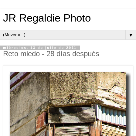
JR Regaldie Photo
▼
miércoles, 13 de julio de 2011
Reto miedo - 28 días después