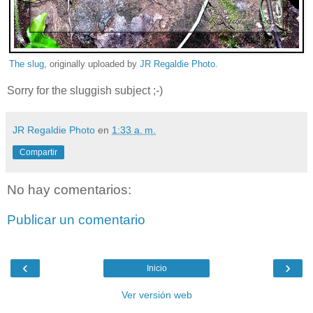
The slug
, originally uploaded by
JR Regaldie Photo
.
Sorry for the sluggish subject ;-)
JR Regaldie Photo
en
1:33 a. m.
Compartir
No hay comentarios:
Publicar un comentario
‹
›
Inicio
Ver versión web