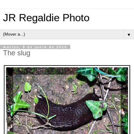
JR Regaldie Photo
▼
martes, 8 de junio de 2010
The slug