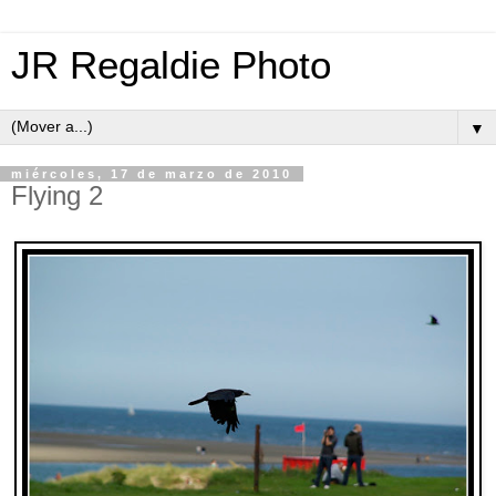
JR Regaldie Photo
▼
miércoles, 17 de marzo de 2010
Flying 2