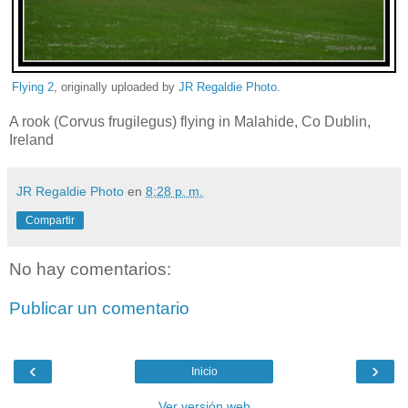
Flying 2
, originally uploaded by
JR Regaldie Photo
.
A rook (Corvus frugilegus) flying in Malahide, Co Dublin,
Ireland
JR Regaldie Photo
en
8:28 p. m.
Compartir
No hay comentarios:
Publicar un comentario
‹
›
Inicio
Ver versión web