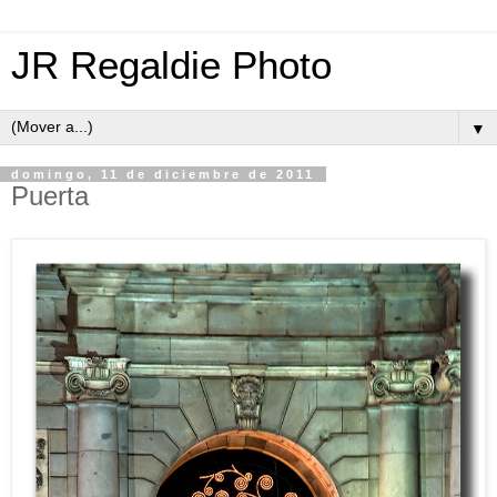
JR Regaldie Photo
▼
domingo, 11 de diciembre de 2011
Puerta