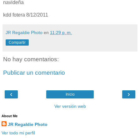
navideña
kdd fotera 8/12/2011
JR Regaldie Photo
en
11:29 p. m.
Compartir
No hay comentarios:
Publicar un comentario
‹
›
Inicio
Ver versión web
About Me
JR Regaldie Photo
Ver todo mi perfil