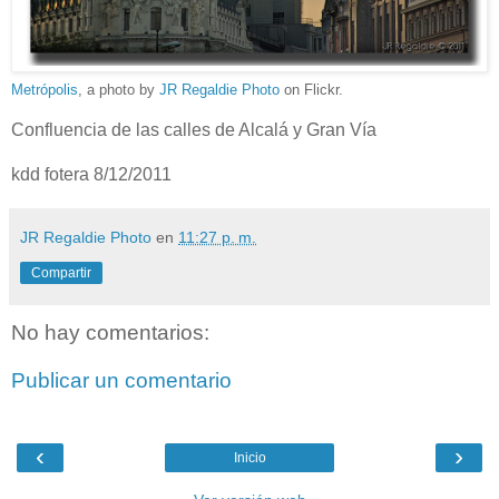
Metrópolis
, a photo by
JR Regaldie Photo
on Flickr.
Confluencia de las calles de Alcalá y Gran Vía
kdd fotera 8/12/2011
JR Regaldie Photo
en
11:27 p. m.
Compartir
No hay comentarios:
Publicar un comentario
‹
›
Inicio