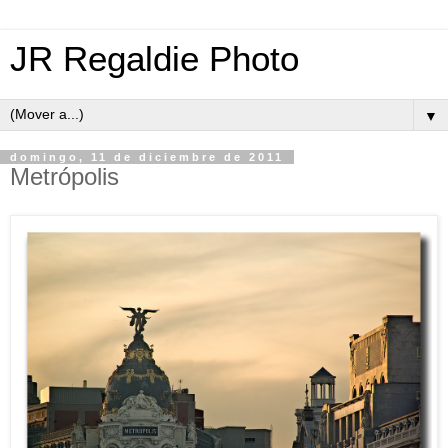
JR Regaldie Photo
▼
domingo, 11 de diciembre de 2011
Metrópolis