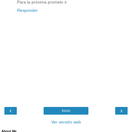
Para la próxima prometo ir
Responder
‹
›
Inicio
Ver versión web
About Me