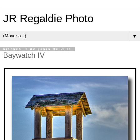
JR Regaldie Photo
▼
viernes, 3 de junio de 2011
Baywatch IV