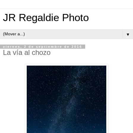
JR Regaldie Photo
▼
viernes, 2 de septiembre de 2016
La vía al chozo