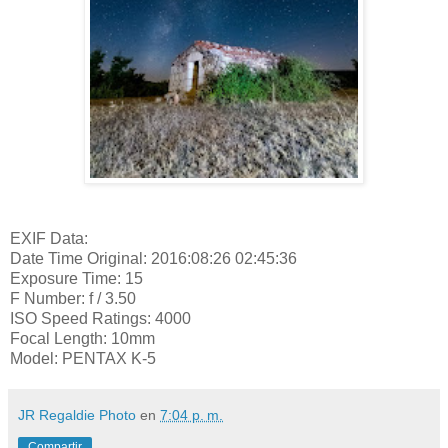
EXIF Data:
Date Time Original: 2016:08:26 02:45:36
Exposure Time: 15
F Number: f / 3.50
ISO Speed Ratings: 4000
Focal Length: 10mm
Model: PENTAX K-5
JR Regaldie Photo
en
7:04 p. m.
Compartir