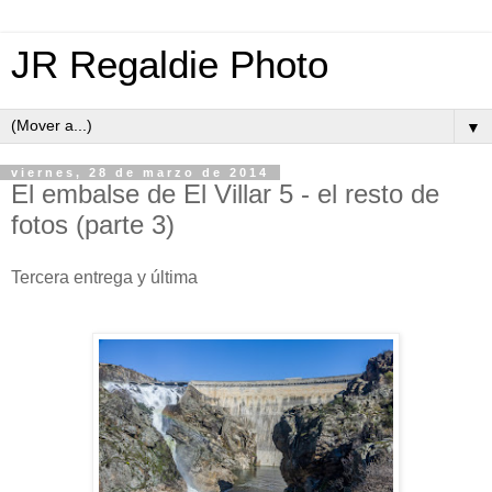
JR Regaldie Photo
▼
viernes, 28 de marzo de 2014
El embalse de El Villar 5 - el resto de
fotos (parte 3)
Tercera entrega y última