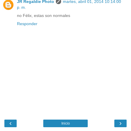
JR Regaldie Photo
martes, abril 01, 2014 10:14:00
p. m.
no Félix, estas son normales
Responder
‹
›
Inicio