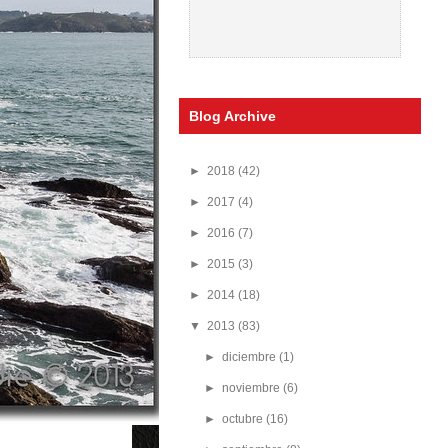
Blog Archive
►
2018
(42)
►
2017
(4)
►
2016
(7)
►
2015
(3)
►
2014
(18)
▼
2013
(83)
►
diciembre
(1)
►
noviembre
(6)
►
octubre
(16)