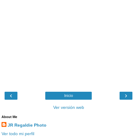
‹
›
Inicio
Ver versión web
About Me
JR Regaldie Photo
Ver todo mi perfil