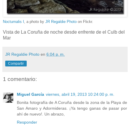
Nocturnalis I
, a photo by
JR Regaldie Photo
on Flickr.
Vista de La Coruña de noche desde enfrente de el Culb del
Mar
JR Regaldie Photo
en
6:04 p. m.
Compartir
1 comentario:
Miguel García
viernes, abril 19, 2013 10:24:00 p. m.
Bonita fotografía de A Coruña desde la zona de la Playa de
San Amaro y Adormideras. ¡Ya tengo ganas de pasar por
ahí de nuevo!. Un abrazo,
Responder