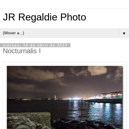
JR Regaldie Photo
▼
viernes, 19 de abril de 2013
Nocturnalis I