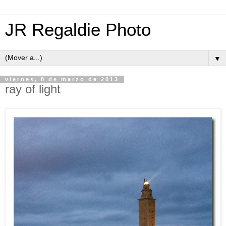
JR Regaldie Photo
▼
viernes, 8 de marzo de 2013
ray of light