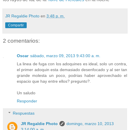
JR Regaldie Photo
en
3:48 p. m.
Compartir
2 comentarios:
Oscar
sábado, marzo 09, 2013 9:43:00 a. m.
La linea de fuga con los adoquines es ideal, solo un contra,
el primer adoquin esta demasiado desenfocado y al ser tan
grande molesta un poco, podrias haber aprovechado el
espacio que hay entre ellos? pregunto?.
Un saludo
Responder
Respuestas
JR Regaldie Photo
domingo, marzo 10, 2013
3:14:00 a. m.