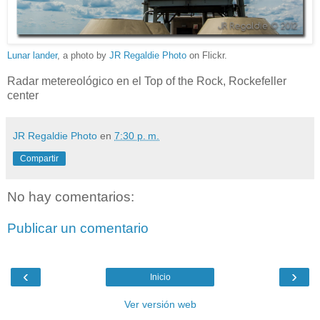
Lunar lander
, a photo by
JR Regaldie Photo
on Flickr.
Radar metereológico en el Top of the Rock, Rockefeller
center
JR Regaldie Photo
en
7:30 p. m.
Compartir
No hay comentarios:
Publicar un comentario
‹
›
Inicio
Ver versión web