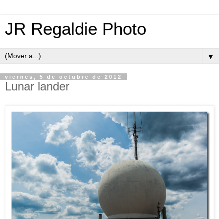
JR Regaldie Photo
▼
viernes, 5 de octubre de 2012
Lunar lander