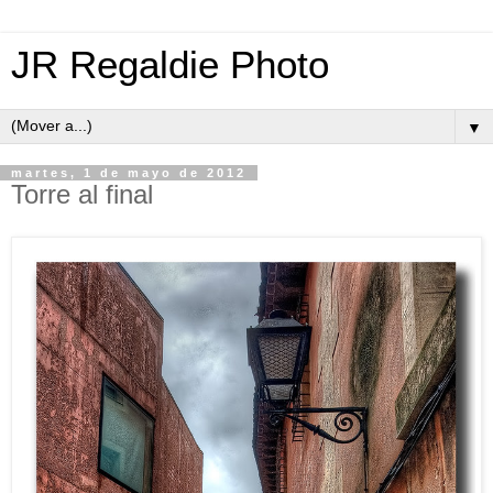
JR Regaldie Photo
▼
martes, 1 de mayo de 2012
Torre al final