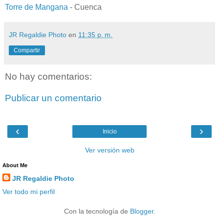
Torre de Mangana
- Cuenca
JR Regaldie Photo
en
11:35 p. m.
Compartir
No hay comentarios:
Publicar un comentario
‹
›
Inicio
Ver versión web
About Me
JR Regaldie Photo
Ver todo mi perfil
Con la tecnología de
Blogger
.