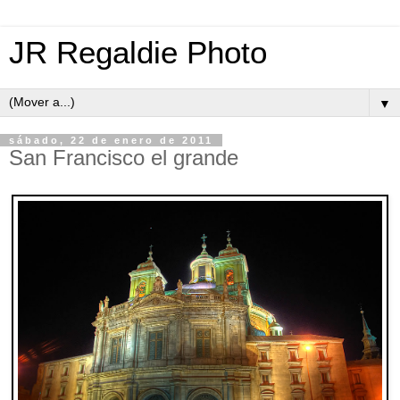
JR Regaldie Photo
▼
sábado, 22 de enero de 2011
San Francisco el grande