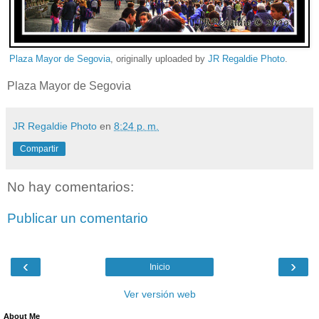
Plaza Mayor de Segovia
, originally uploaded by
JR Regaldie Photo
.
Plaza Mayor de Segovia
JR Regaldie Photo
en
8:24 p. m.
Compartir
No hay comentarios:
Publicar un comentario
‹
›
Inicio
Ver versión web
About Me