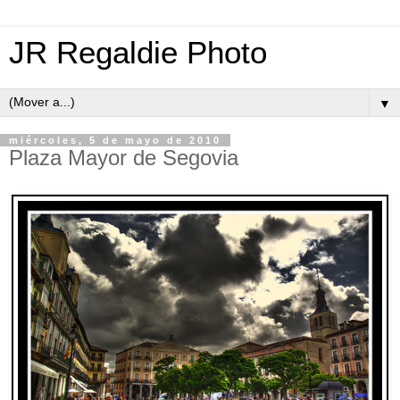
JR Regaldie Photo
▼
miércoles, 5 de mayo de 2010
Plaza Mayor de Segovia