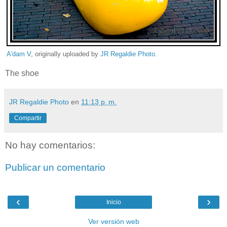
A'dam V
, originally uploaded by
JR Regaldie Photo
.
The shoe
JR Regaldie Photo
en
11:13 p. m.
Compartir
No hay comentarios:
Publicar un comentario
‹
›
Inicio
Ver versión web