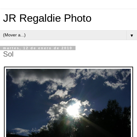
JR Regaldie Photo
▼
martes, 12 de enero de 2010
Sol