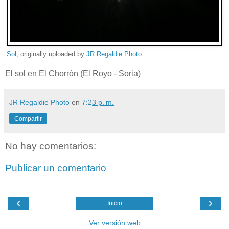
Sol
, originally uploaded by
JR Regaldie Photo
.
El sol en El Chorrón (El Royo - Soria)
JR Regaldie Photo
en
7:23 p. m.
Compartir
No hay comentarios:
Publicar un comentario
‹
›
Inicio
Ver versión web